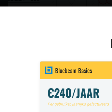
Bluebeam Basics
€240/JAAR
Per gebruiker, jaarlijks gefactureerd