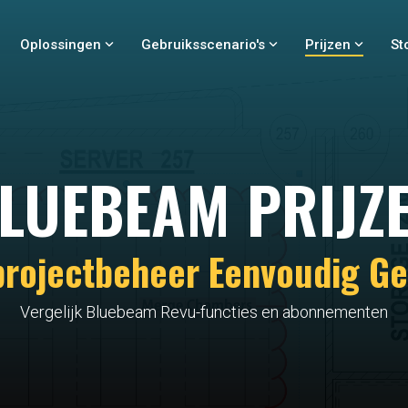
Oplossingen
Gebruiksscenario's
Prijzen
St
LUEBEAM PRIJZ
rojectbeheer Eenvoudig G
Vergelijk Bluebeam Revu-functies en abonnementen