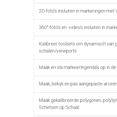
2D-foto's insluiten in markeringen met
360°-foto's en -video's insluiten in ma
Kalibreer toolsets om dynamisch van g
schalen/viewports
Maak en sla markeerlegenda's op in d
Maak, bekijk en pas aangepaste arcee
Maak gekalibreerde polygonen, polyli
Schetsen op Schaal