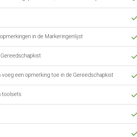
n opmerkingen in de Markeringenlijst
e Gereedschapkist
n voeg een opmerking toe in de Gereedschapkist
n toolsets