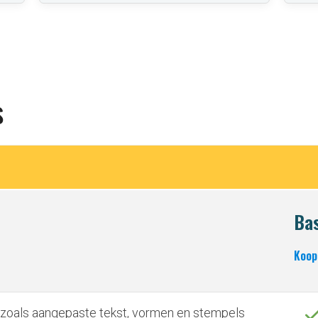
s
Bas
Koop
zoals aangepaste tekst, vormen en stempels