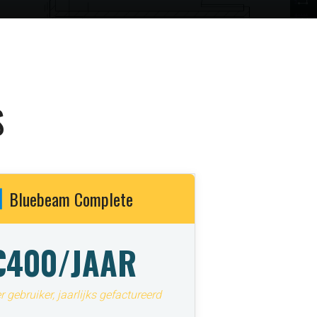
S
Bluebeam Complete
€400/JAAR
r gebruiker, jaarlijks gefactureerd