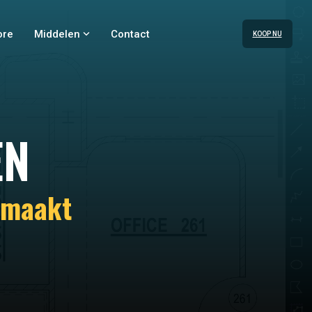
ore
Middelen
Contact
KOOP NU
EN
emaakt