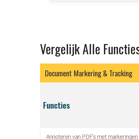
Vergelijk Alle Functie
Document Markering & Tracking
Functies
Annoteren van PDF's met markeringen 