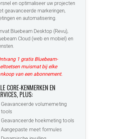
rsnel en optimaliseer uw projecten
t geavanceerde markeringen,
tingen en automatisering.
vat Bluebeam Desktop (Revu),
uebeam Cloud (web en mobiel) en
ensten.
ntvang 1 gratis Bluebeam-
eltoetsen muismat bij elke
nkoop van een abonnement.
LLE CORE-KENMERKEN EN
RVICES, PLUS:
Geavanceerde volumemeting
tools
Geavanceerde hoekmeting tools
Aangepaste meet formules
Dynamische invulling