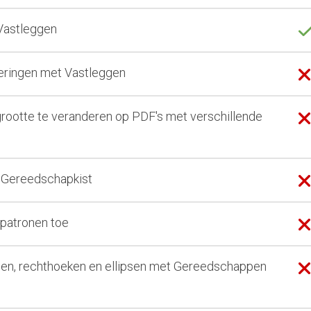
 Vastleggen
rkeringen met Vastleggen
rootte te veranderen op PDF's met verschillende
e Gereedschapkist
rpatronen toe
jnen, rechthoeken en ellipsen met Gereedschappen