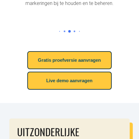
gekwantificeerd.
Gratis proefversie aanvragen
Live demo aanvragen
UITZONDERLIJKE