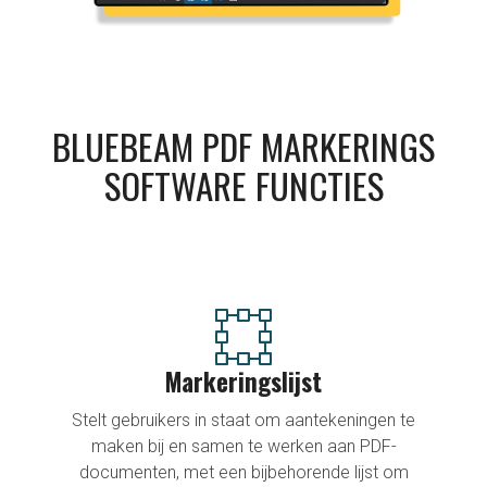
BLUEBEAM PDF MARKERINGS
SOFTWARE FUNCTIES
Revu Metingen
Gereedschappen voor het berekenen van lengte,
oppervlakte, omtrek en meer, waarmee elementen
in PDF-documenten nauwkeurig worden