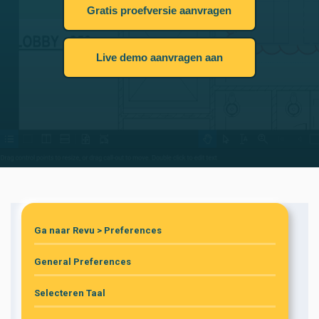
Gratis proefversie aanvragen
Live demo aanvragen aan
Ga naar Revu > Preferences
General Preferences
Selecteren Taal