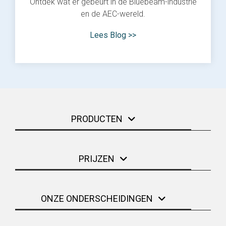
Ontdek wat er gebeurt in de Bluebeam-industrie
en de AEC-wereld.
Lees Blog >>
PRODUCTEN
PRIJZEN
ONZE ONDERSCHEIDINGEN