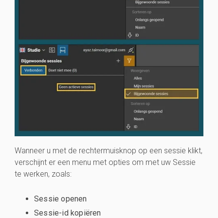
Wanneer u met de rechtermuisknop op een sessie klikt,
verschijnt er een menu met opties om met uw Sessie
te werken, zoals:
Sessie openen
Sessie-id kopiëren