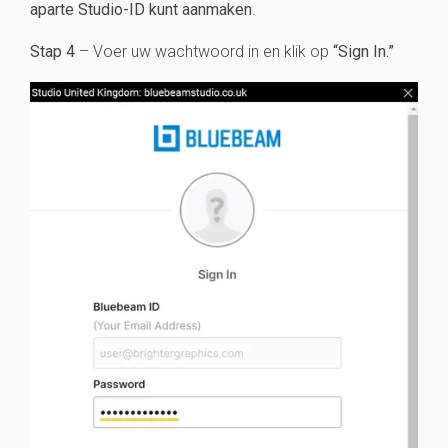
aparte Studio-ID kunt aanmaken
.
Stap 4
– Voer uw wachtwoord in en klik op
“Sign In.”