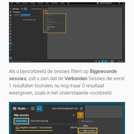
Als u bijvoorbeeld de sessies filtert op
Bijgewoonde
sessies
, zult u zien dat de
Verbonden
Sessies die eerst
1 resultaten toonden, nu nog maar 0 resultaat
weergeven, zoals in het onderstaande voorbeeld.