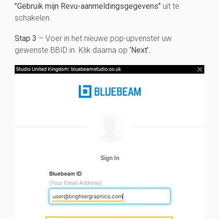
"Gebruik mijn Revu-aanmeldingsgegevens"
uit te
schakelen.
Stap 3
– Voer in het nieuwe pop-upvenster uw
gewenste BBID in. Klik daarna op
‘Next’.