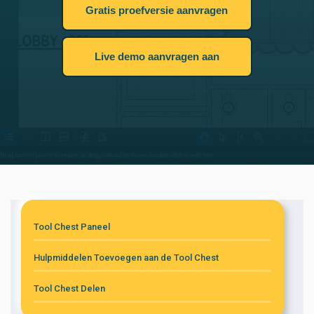
Gratis proefversie aanvragen
Live demo aanvragen aan
Tool Chest Paneel
Hulpmiddelen Toevoegen aan de Tool Chest
Tool Chest Delen