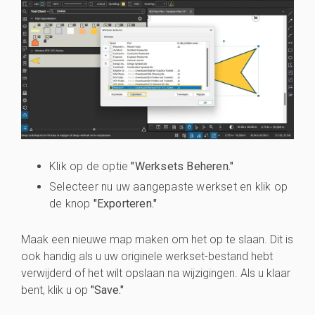
Klik op de optie
"Werksets Beheren."
Selecteer nu uw aangepaste werkset en klik op
de knop
"Exporteren."
Maak een nieuwe map maken om het op te slaan. Dit is
ook handig als u uw originele werkset-bestand hebt
verwijderd of het wilt opslaan na wijzigingen. Als u klaar
bent, klik u op
"Save."