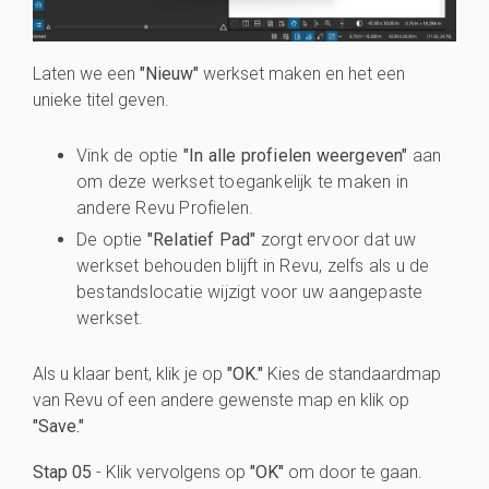
Laten we een
"Nieuw"
werkset maken en het een
unieke titel geven.
Vink de optie
"In alle profielen weergeven"
aan
om deze werkset toegankelijk te maken in
andere Revu Profielen.
De optie
"Relatief Pad"
zorgt ervoor dat uw
werkset behouden blijft in Revu, zelfs als u de
bestandslocatie wijzigt voor uw aangepaste
werkset.
Als u klaar bent, klik je op
"OK."
Kies de standaardmap
van Revu of een andere gewenste map en klik op
"Save."
Stap 05
- Klik vervolgens op
"OK"
om door te gaan.