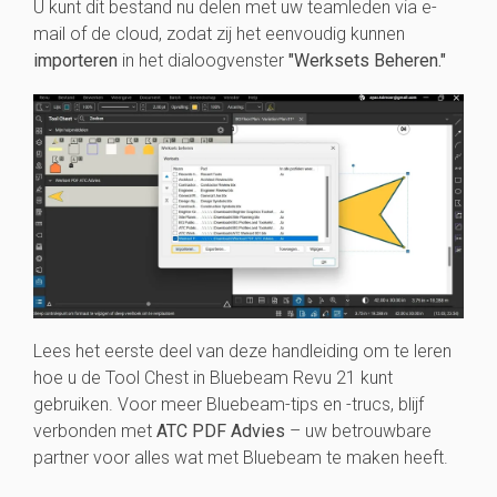
U kunt dit bestand nu delen met uw teamleden via e-
mail of de cloud, zodat zij het eenvoudig kunnen
importeren
in het dialoogvenster
"Werksets Beheren."
Lees het eerste deel van deze handleiding om te leren
hoe u de Tool Chest in Bluebeam Revu 21 kunt
gebruiken. Voor meer Bluebeam-tips en -trucs, blijf
verbonden met
ATC PDF Advies
– uw betrouwbare
partner voor alles wat met Bluebeam te maken heeft.