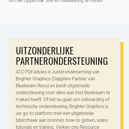
om het oppervlak snel en nauwkeurig te meten."
UITZONDERLIJKE
PARTNERONDERSTEUNING
ATC PDFadvies is zusteronderneming van
Brighter Graphics (Sapphire Partner van
Bluebeam Revu) en biedt uitgebreide
ondersteuning voor alles wat met Bluebeam te
maken heeft. Of het nu gaat om onboarding of
technische ondersteuning, Brighter Graphics is
uw go-to platform met een uitgebreide
bibliotheek aan bronnen, how-to gidsen, video
tutorials en training. Verken ons Resource