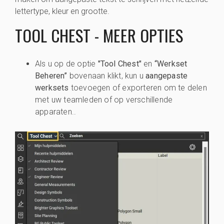
lettertype, kleur en grootte.
TOOL CHEST - MEER OPTIES
Als u op de optie
"Tool Chest"
en
“Werkset
Beheren”
bovenaan klikt, kun u
aangepaste
werksets
toevoegen of exporteren om te delen
met uw teamleden of op verschillende
apparaten..