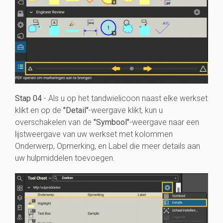
Stap 04
- Als u op het tandwielicoon naast elke werkset
klikt en op de
"Detail"
-weergave klikt, kun u
overschakelen van de
"Symbool"
-weergave naar een
lijstweergave van uw werkset met kolommen
Onderwerp, Opmerking, en Label die meer details aan
uw hulpmiddelen toevoegen.