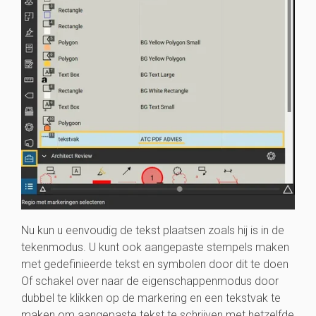
Nu kun u eenvoudig de tekst plaatsen zoals hij is in de
tekenmodus. U kunt ook aangepaste stempels maken
met gedefinieerde tekst en symbolen door dit te doen
Of schakel over naar de eigenschappenmodus door
dubbel te klikken op de markering en een tekstvak te
maken om aangepaste tekst te schrijven met hetzelfde