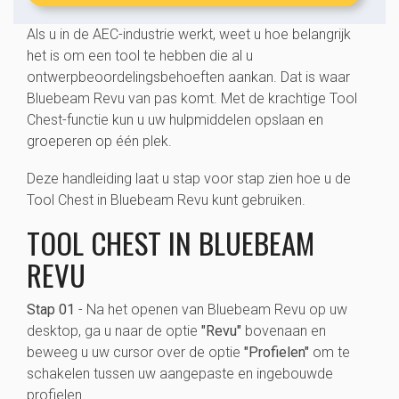
Als u in de AEC-industrie werkt, weet u hoe belangrijk
het is om een tool te hebben die al u
ontwerpbeoordelingsbehoeften aankan. Dat is waar
Bluebeam Revu van pas komt. Met de krachtige Tool
Chest-functie kun u uw hulpmiddelen opslaan en
groeperen op één plek.
Deze handleiding laat u stap voor stap zien hoe u de
Tool Chest in Bluebeam Revu kunt gebruiken.
TOOL CHEST IN BLUEBEAM
REVU
Stap 01
- Na het openen van Bluebeam Revu op uw
desktop, ga u naar de optie
"Revu"
bovenaan en
beweeg u uw cursor over de optie
"Profielen"
om te
schakelen tussen uw aangepaste en ingebouwde
profielen.