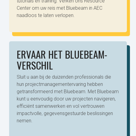
tutorials en training. Verken ons Resource
Center om uw reis met Bluebeam in AEC
naadloos te laten verlopen.
ERVAAR HET BLUEBEAM-
VERSCHIL
Sluit u aan bij de duizenden professionals die
hun projectmanagementervaring hebben
getransformeerd met Bluebeam. Met Bluebeam
kunt u eenvoudig door uw projecten navigeren,
efficiënt samenwerken en vol vertrouwen
impactvolle, gegevensgestuurde beslissingen
nemen.