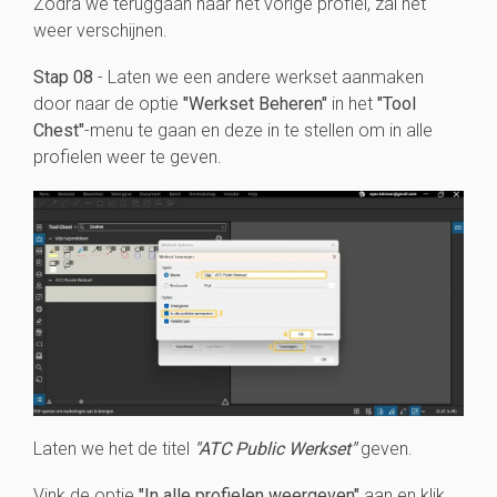
Zodra we teruggaan naar het vorige profiel, zal het
weer verschijnen.
Stap 08
- Laten we een andere werkset aanmaken
door naar de optie
"Werkset Beheren"
in het
"Tool
Chest"
-menu te gaan en deze in te stellen om in alle
profielen weer te geven.
Laten we het de titel
"ATC Public Werkset"
geven.
Vink de optie
"In alle profielen weergeven"
aan en klik