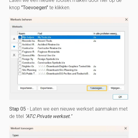
Laten we een nieuwe toolset maken door hier op de
knop
"Toevoegen"
te klikken.
Stap 05
- Laten we een nieuwe werkset aanmaken met
de titel
"ATC Private werkset."