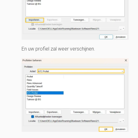
En uw profiel zal weer verschijnen.