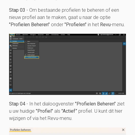
Stap 03
- Om bestaande profielen
te beheren of een
nieuw profiel aan te maken, gaat u naar de optie
"Profielen Beheren"
onder
"Profielen"
in het
Revu
-menu.
Stap 04
- In het dialoogvenster
"Profielen Beheren"
ziet
u uw huidige
"Profiel"
als
"Actief”
profiel. U kunt dit hier
wijzigen of via het Revu-menu.