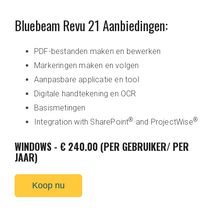
Bluebeam Revu 21 Aanbiedingen:
PDF-bestanden maken en bewerken
Markeringen maken en volgen
Aanpasbare applicatie en tool
Digitale handtekening en OCR
Basismetingen
®
®
Integration with SharePoint
and ProjectWise
WINDOWS - € 240.00 (PER GEBRUIKER/ PER
JAAR)
Koop nu